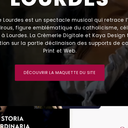
 Lourdes est un spectacle musical qui retrace l’
irous, figure emblématique du catholicisme, cél
 à Lourdes. La Crèmerie Digitale et Kaya Design 
ation sur la partie déclinaison des supports de
Print et Web.
DÉCOUVRIR LA MAQUETTE DU SITE