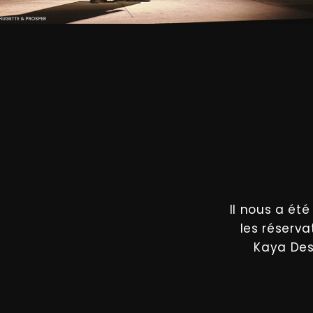
Il nous a ét
les réserva
Kaya Des