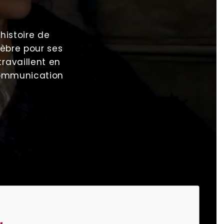
histoire de
èbre pour ses
travaillent en
 communication