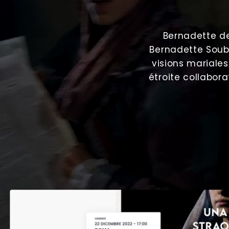
Bernadette de
Bernadette Soub
visions mariales
étroite collabor