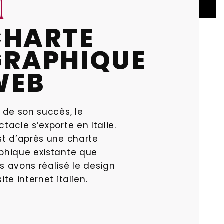
1
CHARTE
GRAPHIQUE
WEB
t de son succès, le
ctacle s’exporte en Italie.
st d’après une charte
phique existante que
s avons réalisé le design
ite internet italien.