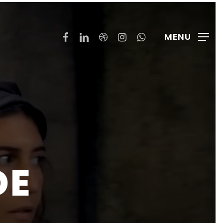
FACEBOOK
LINKEDIN
DRIBBBLE
INSTAGRAM
WHATSAPP
MENU
DE