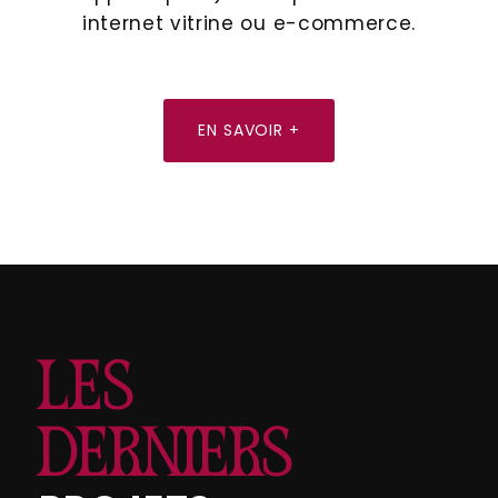
internet vitrine ou e-commerce.
EN SAVOIR +
LES
DERNIERS