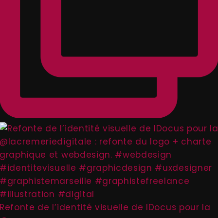
Refonte de l’identité visuelle de IDocus pour la