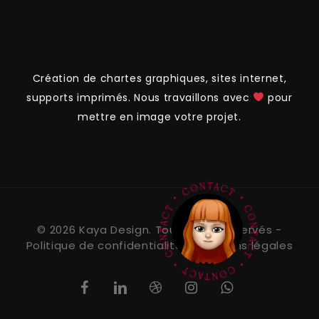
Création de chartes graphiques, sites internet,
supports imprimés. Nous travaillons avec
pour
mettre en image votre projet.
© 2026 Kaya Design.
Tous droits réservés -
Politique de confidentialité
-
Mentions légales
facebook
linkedin
dribbble
instagram
whatsapp