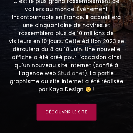
C’est le plus grand rassemblement de
voiliers au monde. Événement
incontournable en France, il accueillera
une cinquantaine de navires et
rassemblera plus de 10 millions de
visiteurs en 10 jours. Cette édition 2023 se
déroulera du 8 au 18 Juin. Une nouvelle
affiche a été créé pour l’occasion ainsi
qu’un nouveau site internet (confié à
l’agence web
Studionet
). La partie
graphisme du site internet a été réalisée
par Kaya Design
!
DÉCOUVRIR LE SITE