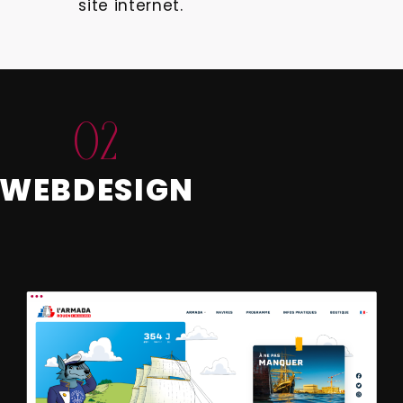
site internet.
02
WEBDESIGN